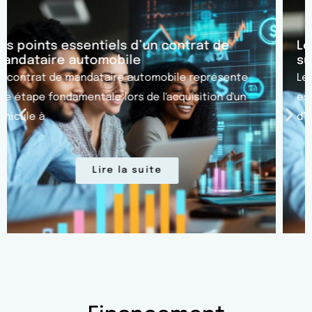
Les secrets d’un bilan comptable : focus
sur les dettes à long terme
Le bilan comptable représente un document
essentiel pour comprendre la situation financière
d’une entreprise. Cette
Lire la suite