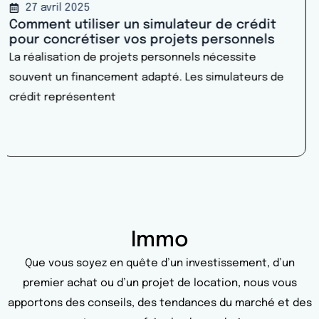
24 avril 2025
Débloquez votre potentiel avec le crédit
auto du Crédit Agricole : comment réduire
vos mensualités ?
L’achat d’un véhicule nécessite souvent un
financement adapté. Le Crédit Agricole propose des
solutions de
Immo
Que vous soyez en quête d’un investissement, d’un
premier achat ou d’un projet de location, nous vous
apportons des conseils, des tendances du marché et des