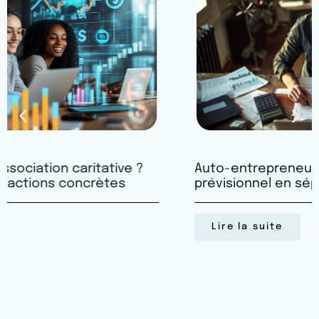
Auto-entrepreneur : réussir son budget
prévisionnel en séparant vie pro et perso
Lire la suite