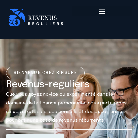
BIENVENUE CHEZ RINSURE
Revenus-reguliers
Que vous soyez novice ou expérimenté dans le
domaine de la finance personnelle, nous partageons
ici des stratégies, des conseils et des opportunités
pour bâtir une base de revenus récurrents.