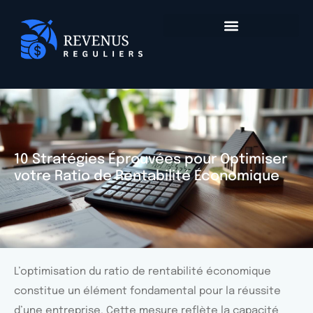
10 Stratégies Éprouvées pour Optimiser
votre Ratio de Rentabilité Économique
L’optimisation du ratio de rentabilité économique
constitue un élément fondamental pour la réussite
d’une entreprise. Cette mesure reflète la capacité